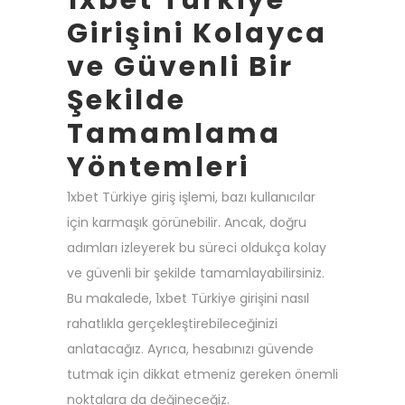
1xbet Türkiye
Girişini Kolayca
ve Güvenli Bir
Şekilde
Tamamlama
Yöntemleri
1xbet Türkiye giriş işlemi, bazı kullanıcılar
için karmaşık görünebilir. Ancak, doğru
adımları izleyerek bu süreci oldukça kolay
ve güvenli bir şekilde tamamlayabilirsiniz.
Bu makalede, 1xbet Türkiye girişini nasıl
rahatlıkla gerçekleştirebileceğinizi
anlatacağız. Ayrıca, hesabınızı güvende
tutmak için dikkat etmeniz gereken önemli
noktalara da değineceğiz.