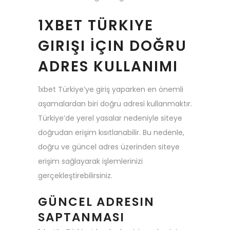
1XBET TÜRKIYE
GIRIŞI İÇIN DOĞRU
ADRES KULLANIMI
1xbet Türkiye’ye giriş yaparken en önemli
aşamalardan biri doğru adresi kullanmaktır.
Türkiye’de yerel yasalar nedeniyle siteye
doğrudan erişim kısıtlanabilir. Bu nedenle,
doğru ve güncel adres üzerinden siteye
erişim sağlayarak işlemlerinizi
gerçekleştirebilirsiniz.
GÜNCEL ADRESIN
SAPTANMASI