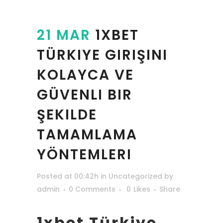
21 MAR
1XBET
TÜRKIYE GIRIŞINI
KOLAYCA VE
GÜVENLI BIR
ŞEKILDE
TAMAMLAMA
YÖNTEMLERI
Posted at 00:42h
in
Uncategorized
by
admin
0 Comments
0
Likes
Share