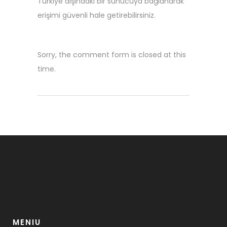
Türkiye dışındaki bir sunucuya bağlanarak
erişimi güvenli hale getirebilirsiniz.
Sorry, the comment form is closed at this
time.
MENIU