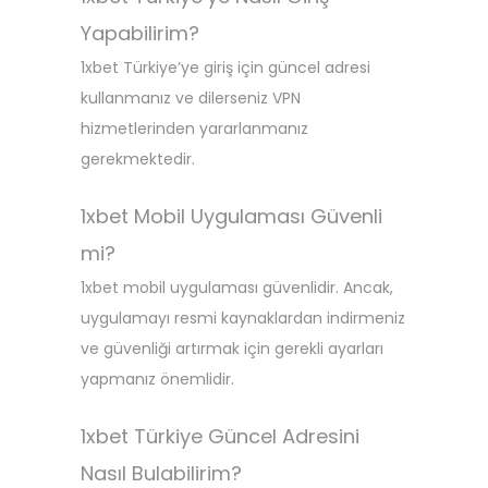
Yapabilirim?
1xbet Türkiye’ye giriş için güncel adresi
kullanmanız ve dilerseniz VPN
hizmetlerinden yararlanmanız
gerekmektedir.
1xbet Mobil Uygulaması Güvenli
mi?
1xbet mobil uygulaması güvenlidir. Ancak,
uygulamayı resmi kaynaklardan indirmeniz
ve güvenliği artırmak için gerekli ayarları
yapmanız önemlidir.
1xbet Türkiye Güncel Adresini
Nasıl Bulabilirim?