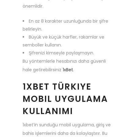
önemlidir.
En az 8 karakter uzunluğunda bir şifre
belirleyin.
Büyük ve küçük harfler, rakamlar ve
semboller kullanın.
Şifrenizi kimseyle paylaşmayın.
Bu yöntemlerle hesabınızı daha güvenli
hale getirebilirsiniz
1xBet
.
1XBET TÜRKIYE
MOBIL UYGULAMA
KULLANIMI
1xbet’in sunduğu mobil uygulama, giriş ve
bahis işlemlerini daha da kolaylaştırır. Bu