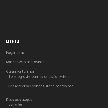
MENIU
Pagrindinis
Sandarumo matavimai
Gaisriniai tyrimai
Termogravimetrinės analizės tyrimai
Priešgaisrinės dangos storio matavimai
Kitos paslaugos
Akustika