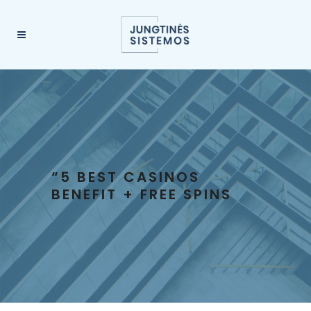
“5 BEST CASINOS
BENEFIT + FREE SPINS