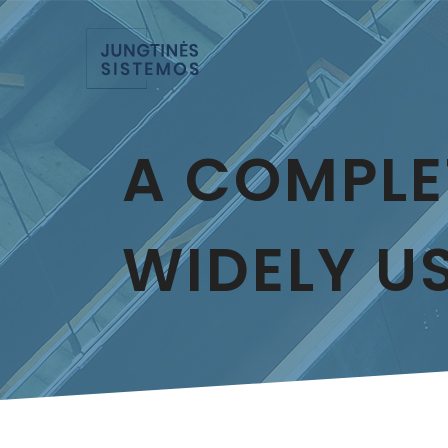
A COMPLE
WIDELY U