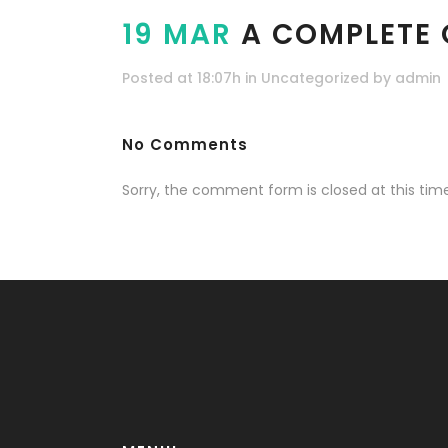
19 MAR
A COMPLETE 
Posted at 18:07h
in
Uncategorized
by
admin
No Comments
Sorry, the comment form is closed at this time