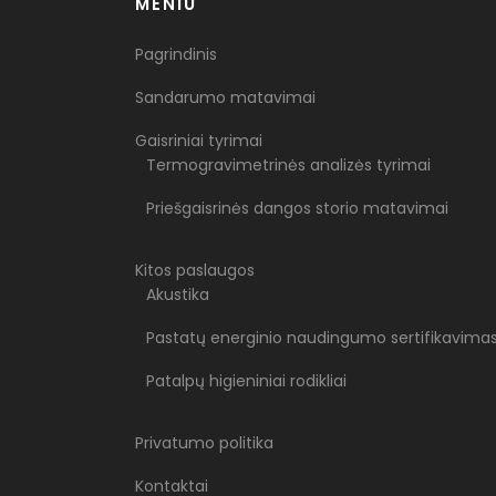
MENIU
Pagrindinis
Sandarumo matavimai
Gaisriniai tyrimai
Termogravimetrinės analizės tyrimai
Priešgaisrinės dangos storio matavimai
Kitos paslaugos
Akustika
Pastatų energinio naudingumo sertifikavima
Patalpų higieniniai rodikliai
Privatumo politika
Kontaktai