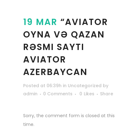
19 MAR
“AVIATOR ️
OYNA VƏ QAZAN
RƏSMI SAYTI
AVIATOR
AZERBAYCAN
Posted at 06:39h
in
Uncategorized
by
admin
0 Comments
0
Likes
Share
Sorry, the comment form is closed at this
time.