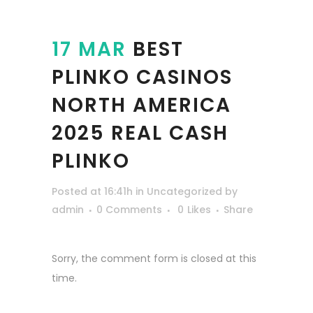
17 MAR
BEST
PLINKO CASINOS
NORTH AMERICA
2025 REAL CASH
PLINKO
Posted at 16:41h
in
Uncategorized
by
admin
0 Comments
0
Likes
Share
Sorry, the comment form is closed at this
time.