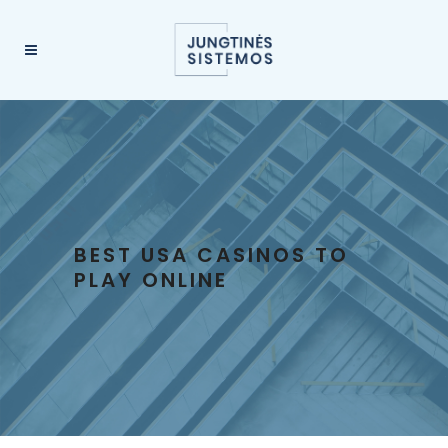
BEST USA CASINOS TO
PLAY ONLINE