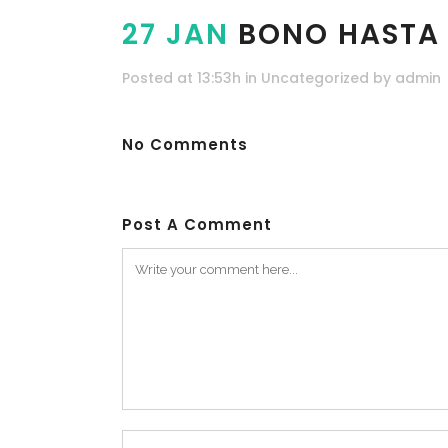
27 JAN
BONO HASTA 5
Posted at 13:53h
in
Uncategorized
by
admin
No Comments
Post A Comment