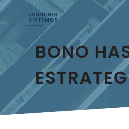
BONO HAS
ESTRATEG