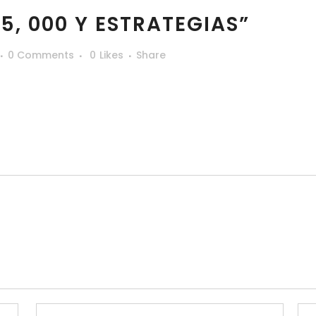
, 000 Y ESTRATEGIAS”
0 Comments
0
Likes
Share