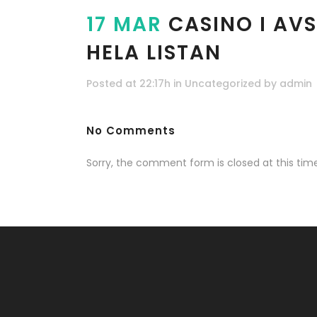
17 MAR
CASINO I AVS
HELA LISTAN
Posted at 22:17h
in
Uncategorized
by
admin
No Comments
Sorry, the comment form is closed at this time