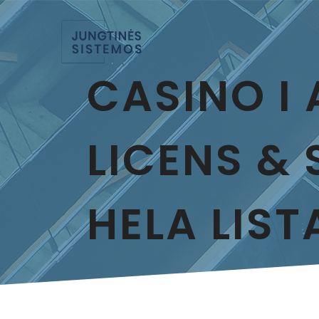
CASINO I
LICENS & 
HELA LIST