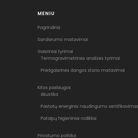
MENIU
Pagrindinis
Sandarumo matavimai
Gaisriniai tyrimai
Termogravimetrinės analizės tyrimai
Priešgaisrinės dangos storio matavimai
Kitos paslaugos
Akustika
Pastatų energinio naudingumo sertifikavima
Patalpų higieniniai rodikliai
Privatumo politika