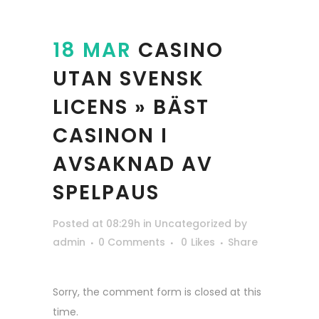
18 MAR
CASINO
UTAN SVENSK
LICENS » BÄST
CASINON I
AVSAKNAD AV
SPELPAUS
Posted at 08:29h
in
Uncategorized
by
admin
0 Comments
0
Likes
Share
Sorry, the comment form is closed at this
time.