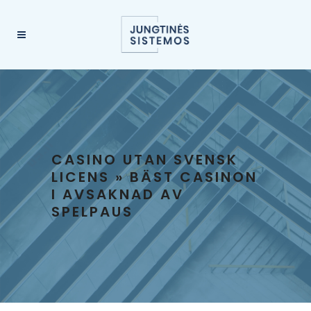
CASINO UTAN SVENSK
LICENS » BÄST CASINON
I AVSAKNAD AV
SPELPAUS