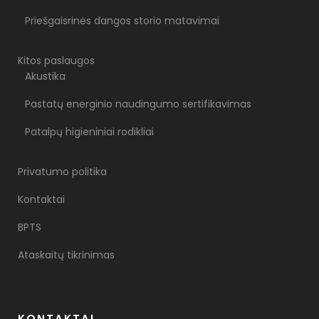
Priešgaisrinės dangos storio matavimai
Kitos paslaugos
Akustika
Pastatų energinio naudingumo sertifikavimas
Patalpų higieniniai rodikliai
Privatumo politika
Kontaktai
BPTS
Ataskaitų tikrinimas
KONTAKTAI