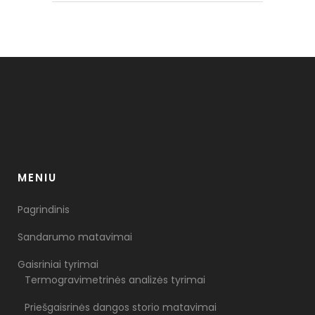
MENIU
Pagrindinis
Sandarumo matavimai
Gaisriniai tyrimai
Termogravimetrinės analizės tyrimai
Priešgaisrinės dangos storio matavimai