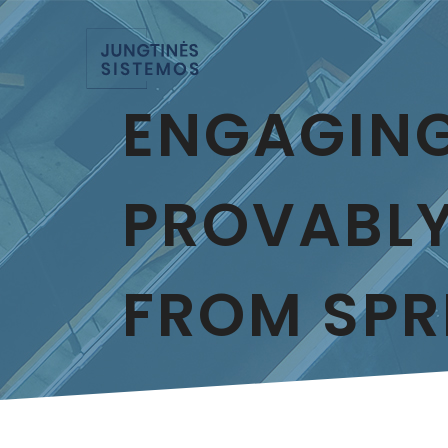
ENGAGING
PROVABLY
FROM SPR