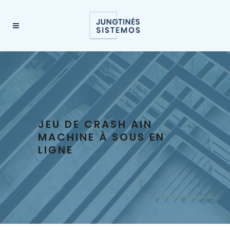
JEU DE CRASH AIN
MACHINE À SOUS EN
LIGNE