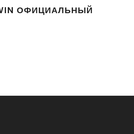
1WIN ОФИЦИАЛЬНЫЙ