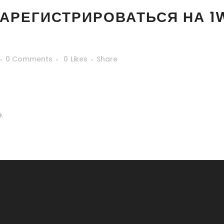
ЗАРЕГИСТРИРОВАТЬСЯ НА 
0 Comments
0
Likes
Share
.