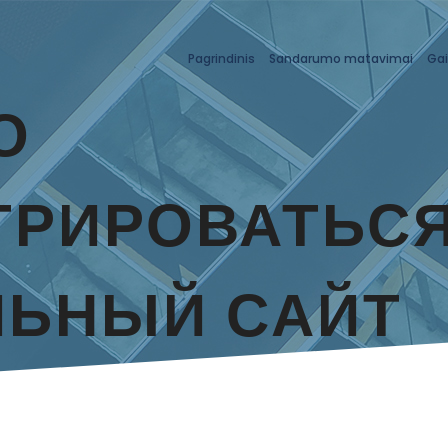
Pagrindinis
Sandarumo matavimai
Gai
О
ТРИРОВАТЬСЯ
ЬНЫЙ САЙТ