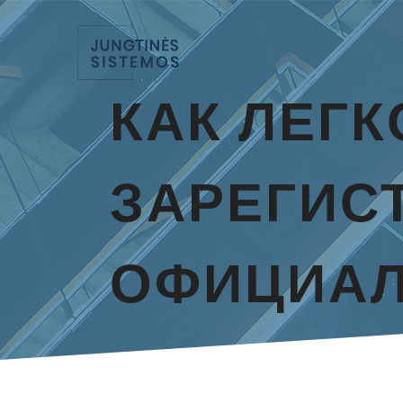
КАК ЛЕГК
ЗАРЕГИС
ОФИЦИАЛ