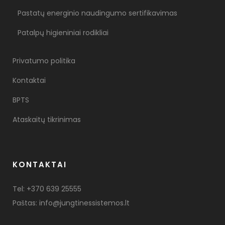
Pastatų energinio naudingumo sertifikavimas
Patalpų higieniniai rodikliai
Privatumo politika
Kontaktai
BPTS
Ataskaitų tikrinimas
KONTAKTAI
Tel:
+370 639 25555
Paštas:
info@jungtinessistemos.lt