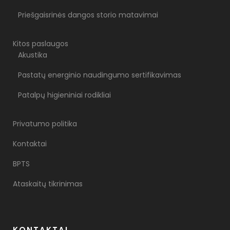
Priešgaisrinės dangos storio matavimai
Kitos paslaugos
Akustika
Pastatų energinio naudingumo sertifikavimas
Patalpų higieniniai rodikliai
Privatumo politika
Kontaktai
BPTS
Ataskaitų tikrinimas
KONTAKTAI