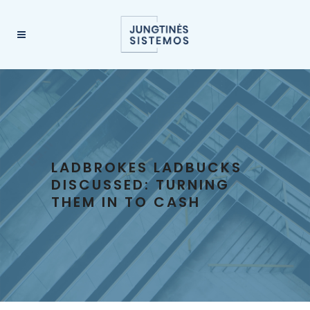
LADBROKES LADBUCKS
DISCUSSED: TURNING
THEM IN TO CASH