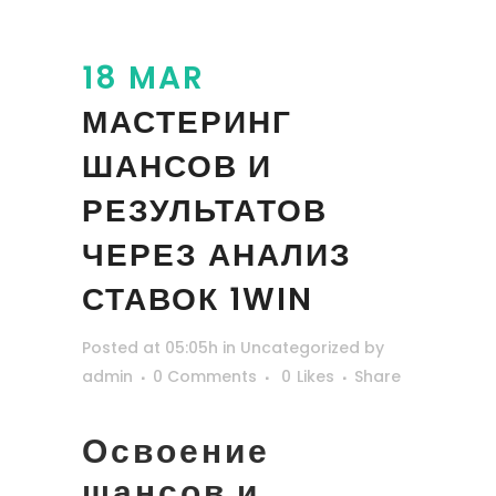
18 MAR
МАСТЕРИНГ
ШАНСОВ И
РЕЗУЛЬТАТОВ
ЧЕРЕЗ АНАЛИЗ
СТАВОК 1WIN
Posted at 05:05h
in
Uncategorized
by
admin
0 Comments
0
Likes
Share
Освоение
шансов и