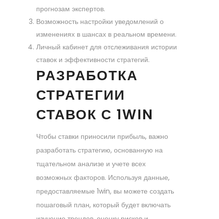
прогнозам экспертов.
Возможность настройки уведомлений о
изменениях в шансах в реальном времени.
Личный кабинет для отслеживания истории
ставок и эффективности стратегий.
РАЗРАБОТКА
СТРАТЕГИИ
СТАВОК С 1WIN
Чтобы ставки приносили прибыль, важно
разработать стратегию, основанную на
тщательном анализе и учете всех
возможных факторов. Используя данные,
предоставляемые 1win, вы можете создать
пошаговый план, который будет включать
изучение трендов, оценку рисков и