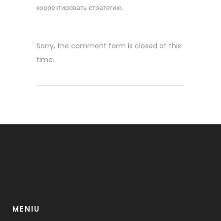
корректировать стратегию.
Sorry, the comment form is closed at this
time.
MENIU