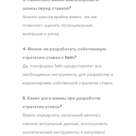
шансы перед ставкой?
Анализ шансов крайне важен, так как
позволяет оценить потенциальные
выигрыши и риски.
4. Можно ли разработать собственную
стратегию ставок с 1win?
Да, платформы 1win предоставляет все
необходимые инструменты для разработки и
корректировки собственной стратегии ставок.
5. Какие шаги важны при разработке
стратегии ставок?
Важно определить начальный капитал,
извлечь актуальные данные, использовать
аналитические инструменты и регулярно