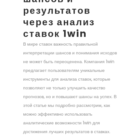
результатов
через анализ
ставок 1win
В мире ставок важность правильной
интерпретации шансов и понимания исходов
не может быть переоценена. Компания 1win
предлагает пользователям уникальные
инструменты для анализа ставок, которые
позволяют не только улучшить качество
прогнозов, но и повышают шансы на успех. В
этой статье мы подробно рассмотрим, как
можно эффективно использовать
аналитические возможности 1win для
достижения лучших результатов в ставках.