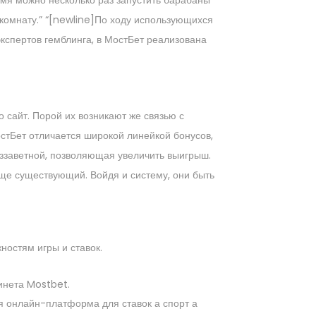
емя можно несколько раз запустить барабаны
 комнату.” “[newline]По ходу использующихся
кспертов гемблинга, в МостБет реализована
сайт. Порой их возникают же связью с
стБет отличается широкой линейкой бонусов,
ззаветной, позволяющая увеличить выигрыш.
еще существующий. Войдя и систему, они быть
ностям игры и ставок.
инета Mostbet.
 онлайн-платформа для ставок а спорт а