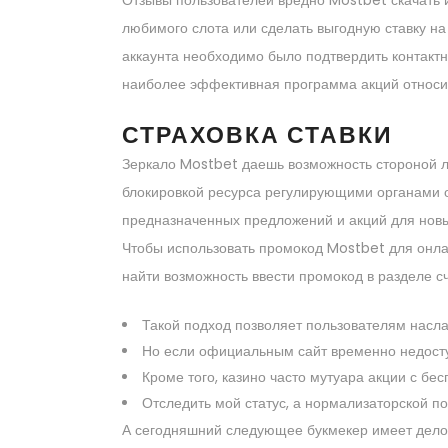
Отзывы пользователей вредно Mostbet скачать и
любимого слота или сделать выгодную ставку на
аккаунта необходимо было подтвердить контактн
наиболее эффективная программа акций относи
СТРАХОВКА СТАВКИ
Зеркало Mostbet даешь возможность стороной л
блокировкой ресурса регулирующими органами о
предназначенных предложений и акций для новы
Чтобы использовать промокод Mostbet для онлай
найти возможность ввести промокод в разделе с
Такой подход позволяет пользователям наслаж
Но если официальным сайт временно недоступ
Кроме того, казино часто мутуара акции с бе
Отследить мой статус, а нормализаторской по
А сегодняшний следующее букмекер имеет делов