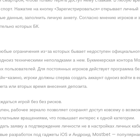
 смартфон, чтобы только терять доступ нему ставкам. В любую вр
 спорт. Нажатие на кнопку «Зарегистрироваться» открывает личный
ые данные, заполнить личную анкету. Согласно мнению игроков и э
тельно которых БК.
юбые ограничения из-за которых бывает недоступен официального 
дноиз техническими неполадками а нем. Букмекерская контора Мо
х пользователей. Для постоянных игроков действует программа бе
н-казино, игроки должны сперва создать аккаунт одноиз войти в 
чета или вторых время внесения депозита.
даться игрой без без рисков.
ен, рабочее зеркало позволяет сохранят доступ ковсему о возмож
сплатными вращениями, что повышает интерес к одной категории.
дать заявку а подтверждение личности не в настройках личных каб
ые разработок под гаджеты iOS и Андроид. Mostbet — популярная