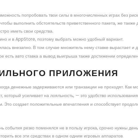
зможность попробовать твои силы в многочисленных играх без рис
 чтобы выполнить обстоятельств приветственного пакета, же также
стро иметь свои средства.
ино и в AppStore, поэтому выбрать можно удобный вариант.
лась внезапно. В том случае множитель нему ставке вырастает и до
игре есть авто ставка а вывод выигрыша также достижении определе
ИЛЬНОГО ПРИЛОЖЕНИЯ
когда денежные задерживаются или транзакции не проходят. Как мо
, который усиливает на лояльность, — это удобство использования
. Это создает положительные впечатления и способствует продол
нь события резко поменялся не в пользу игрока, срочно нужны день
вторить все эти средствах в одном одним игровых аппаратов.