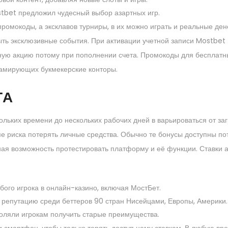
stbet предложил чудесный выбор азартных игр.
омокоды, а эксклавов турниры, в их можно играть и реальные ден
рыть эксклюзивные события. При активации учетной записи Mostbet
ную акцию потому при пополнении счета. Промокоды для бесплатны
ламирующих букмекерские конторы.
ТА
ольких времени до нескольких рабочих дней в варьироваться от за
е риска потерять личные средства. Обычно те бонусы доступны по
ая возможность протестировать платформу и её функции. Ставки а 
бого игрока в онлайн-казино, включая МостБет.
 репутацию среди беттеров 90 стран Нисейцами, Европы, Америки.
воляли игрокам получить старые преимущества.