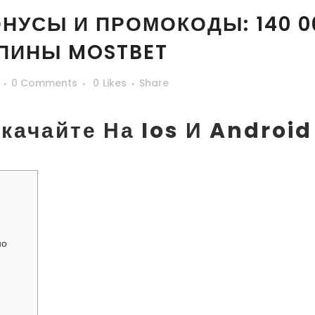
НУСЫ И ПРОМОКОДЫ: 140 0
ПИНЫ MOSTBET
0 Comments
0
Likes
Share
качайте На Ios И Android
но