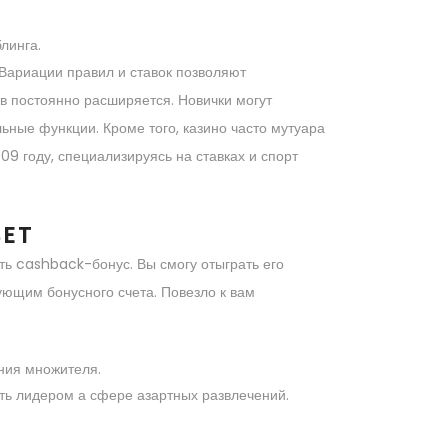
линга.
 Вариации правил и ставок позволяют
в постоянно расширяется. Новички могут
льные функции. Кроме того, казино часто мутуара
9 году, специализируясь на ставках и спорт
BET
ать cashback-бонус. Вы смогу отыграть его
ующим бонусного счета. Повезло к вам
ения множителя.
ать лидером а сфере азартных развлечений.