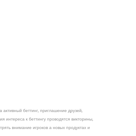
 активный беттинг, приглашение друзей,
ия интереса к беттингу проводятся викторины,
рять внимание игроков а новых продуктах и