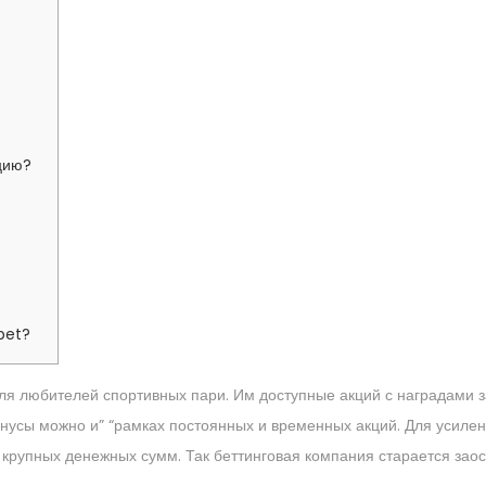
цию?
bet?
ля любителей спортивных пари. Им доступные акций с наградами за
онусы можно и” “рамках постоянных и временных акций. Для усилен
рупных денежных сумм. Так беттинговая компания старается заост