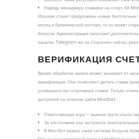
Наряду менаджеру ставками на спорт, БК Mo
Игрокам станет предложены новые бесплатные пр
месяц в букмекерской конторе, то он может отк
бонусов. Администрация запускает дополнитель
каналах Telegram же на сторонних сайтах, рек
ВЕРИФИКАЦИЯ СЧЕ
Время обработки заявок может занимает от неск
верификации. Они позволяют делать ставки кром
усовершенство спортивных ставок. Только отличн
доступной на игорном сайте Mostbet.
Ответственная игра — важная трети опыта лю
За эти полвека она заслужила замечательную
В МостБет казино узкая система бонусов поз