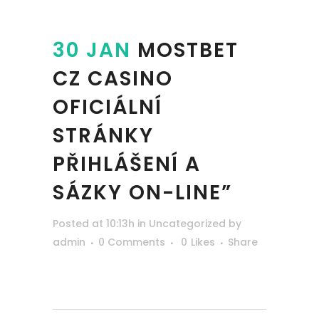
30 JAN
MOSTBET
CZ CASINO
OFICIÁLNÍ
STRÁNKY
PŘIHLÁŠENÍ A
SÁZKY ON-LINE”
Posted at 10:13h
in
Uncategorized
by
admin
0 Comments
0
Likes
Share