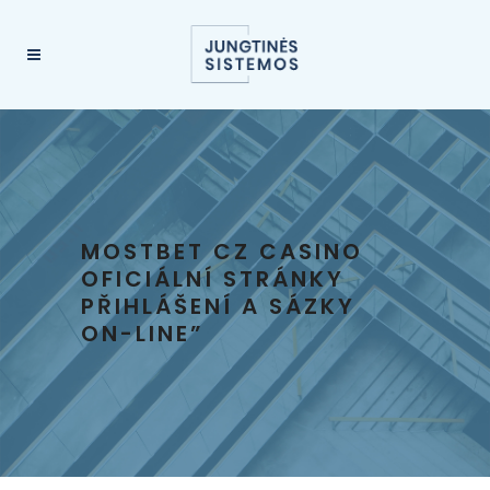
MOSTBET CZ CASINO
OFICIÁLNÍ STRÁNKY
PŘIHLÁŠENÍ A SÁZKY
ON-LINE”