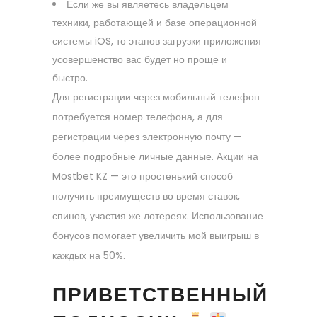
Если же вы являетесь владельцем
техники, работающей и базе операционной
системы iOS, то этапов загрузки приложения
усовершенство вас будет но проще и
быстро.
Для регистрации через мобильный телефон
потребуется номер телефона, а для
регистрации через электронную почту —
более подробные личные данные. Акции на
Mostbet KZ — это простенький способ
получить преимуществ во время ставок,
спинов, участия же лотереях. Использование
бонусов помогает увеличить мой выигрыш в
каждых на 50%.
ПРИВЕТСТВЕННЫЙ