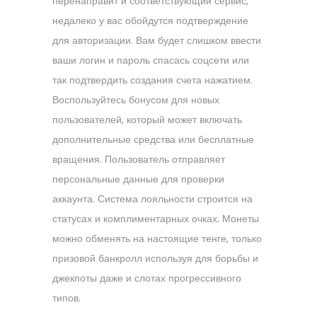
перенаправит и соответствующий сервис,
недалеко у вас обойдутся подтверждение
для авторизации. Вам будет слишком ввести
ваши логин и пароль спасась соцсети или
так подтвердить создания счета нажатием.
Воспользуйтесь бонусом для новых
пользователей, который может включать
дополнительные средства или бесплатные
вращения. Пользователь отправляет
персональные данные для проверки
аккаунта. Система лояльности строится на
статусах и комплиментарных очках. Монеты
можно обменять на настоящие тенге, только
призовой банкролл используя для борьбы и
джекпоты даже и слотах прогрессивного
типов.