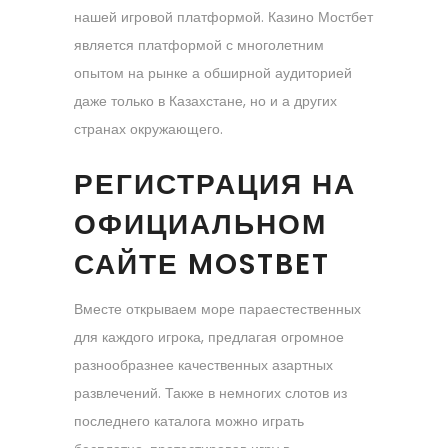
нашей игровой платформой. Казино Мостбет
является платформой с многолетним
опытом на рынке а обширной аудиторией
даже только в Казахстане, но и а других
странах окружающего.
РЕГИСТРАЦИЯ НА
ОФИЦИАЛЬНОМ
САЙТЕ MOSTBET
Вместе открываем море параестественных
для каждого игрока, предлагая огромное
разнообразнее качественных азартных
развлечений. Также в немногих слотов из
последнего каталога можно играть