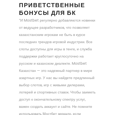
ПРИВЕТСТВЕННЫЕ
БОНУСЫ ДЛЯ БК
“И Mostbet регулярно добавляются новинки
от ведущее разработчиков, что позволяет
казахстанским игрокам не быть в курсе
последних трендов игровой индустрии. Все
слоты доступны для игры в тенге, и служба
поддержки работает круглосуточно на
русском и казахском диалекте. Mostbet
Казахстан — это надежный партнер в мире
азартных игр. У нас вы найдете предлинный
выбор слотов, игр с живыми дилерами,
лотерей и спортивных ставок. Чтобы заиметь
доступ к окончательному спектру услуг,
важен создать аккаунт и сайте. Не помните
использовать Мостбет зеркало, если