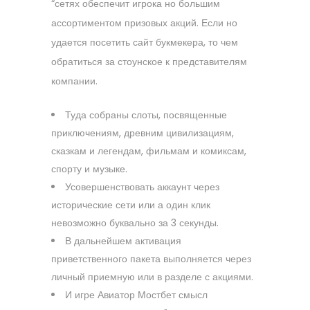
“сетях обеспечит игрока но большим
ассортиментом призовых акций. Если но
удается посетить сайт букмекера, то чем
обратиться за стоунское к представителям
компании.
Туда собраны слоты, посвященные
приключениям, древним цивилизациям,
сказкам и легендам, фильмам и комиксам,
спорту и музыке.
Усовершенствовать аккаунт через
исторические сети или а один клик
невозможно буквально за 3 секунды.
В дальнейшем активация
приветственного пакета выполняется через
личный приемную или в разделе с акциями.
И игре Авиатор Мостбет смысл