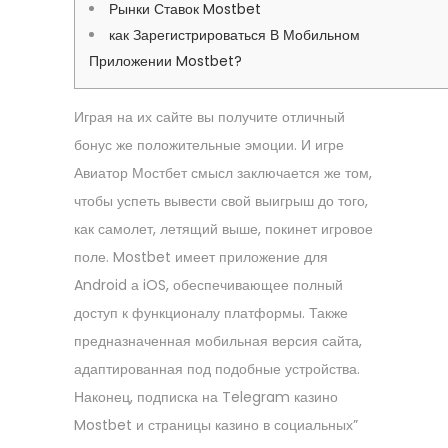
Рынки Ставок Mostbet
как Зарегистрироваться В Мобильном
Приложении Mostbet?
Играя на их сайте вы получите отличный
бонус же положительные эмоции. И игре
Авиатор Мостбет смысл заключается же том,
чтобы успеть вывести свой выигрыш до того,
как самолет, летящий выше, покинет игровое
поле. Mostbet имеет приложение для
Android а iOS, обеспечивающее полный
доступ к функционалу платформы. Также
предназначенная мобильная версия сайта,
адаптированная под подобные устройства.
Наконец, подписка на Telegram казино
Mostbet и страницы казино в социальных”