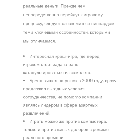
реальные деньги. Прежде чем
непосредственно перейдут к игровому
процессу, следует ознакомиться пиппардом
теми ключевыми особенностей, которыми
мы отличаемся.
Интересная краш-игра, где перед
игроком стоит задача рано
катапультироваться из самолета.
Бренд вышел на рынок в 2009 году, сразу
предложил выгодных условия
сотрудничества, не помогло компании
являясь лидером в сфере азартных
развлечений.
Играть можно же против компьютера,
только и против живых дилеров в режиме
реального времени.