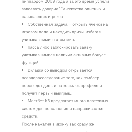
пиппардом 2009 года а за это время успели
завоевать доверие” “множества опытных и
начинающих игроков.
Собственная задача – открыть ячейки на
игровом поле и находить призы, избегая
учитывавшимися этом мин.
Касса либо заблокировать заявку
учитывавшимися наличии активных бонус-
функций.
Вкладка со выводом открывается
псевдорасследование того, как гемблер
переведет деньги на кошелек профиля и
получит первый выигрыш.
Мостбет КЗ предлагает много платежных
систем ддя пополнения и напрашивается
средств.
После нажатия в иконку вас сразу же