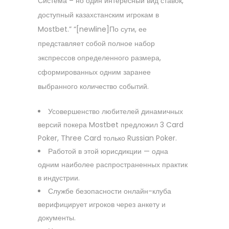
Система – но один интересный вид ставок,
доступный казахстанским игрокам в
Mostbet.” “[newline]По сути, ее
представляет собой полное набор
экспрессов определенного размера,
сформированных одним заранее
выбранного количество событий.
Усовершенство любителей динамичных
версий покера Mostbet предложил 3 Card
Poker, Three Card только Russian Poker.
Работой в этой юрисдикции — одна
одним наиболее распространенных практик
в индустрии.
Службе безопасности онлайн-клуба
верифицирует игроков через анкету и
документы.