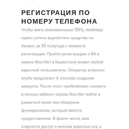
РЕГИСТРАЦИЯ ПО
НОМЕРУ ТЕЛЕФОНА
Чтобы взять максимальные 125%, гемблеру
нужно успеть выработать средства на
баланс за 30 полугода с момента
регистрации. Пройти регистрацию и БК и
казино Мостбет в Казахстане может любой
взрослый пользователь. Оператор игорного
клуба предлагает 4 способа создания
аккаунта. После этого пребезбожно сможете
в личных кабинет игрока Мостбет войти и
разжиться всем тем обширное
функционалом, который вместе
предоставляем. В факте числе, вам
откроется доступ к многим азартных игр а