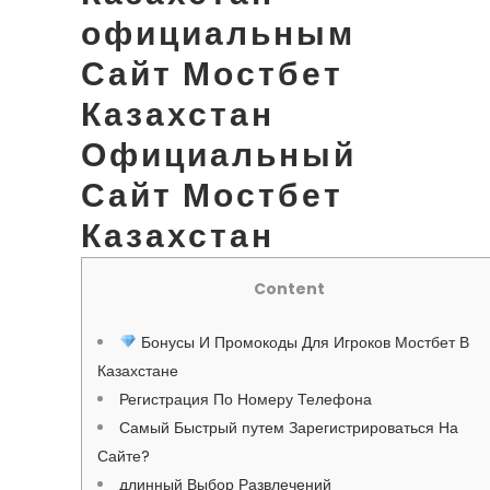
официальным
Сайт Мостбет
Казахстан
Официальный
Сайт Мостбет
Казахстан
Content
Бонусы И Промокоды Для Игроков Мостбет В
Казахстане
Регистрация По Номеру Телефона
Самый Быстрый путем Зарегистрироваться На
Сайте?
длинный Выбор Развлечений