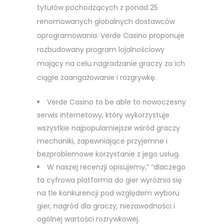
tytułów pochodzących z ponad 25
renomowanych globalnych dostawców
oprogramowania. Verde Casino proponuje
rozbudowany program lojalnościowy
mający na celu nagradzanie graczy za ich
ciągłe zaangażowanie i rozgrywkę.
Verde Casino to be able to nowoczesny
serwis internetowy, który wykorzystuje
wszystkie najpopularniejsze wśród graczy
mechaniki, zapewniające przyjemne i
bezproblemowe korzystanie z jego usług.
W naszej recenzji opisujemy,” “dlaczego
ta cyfrowa platforma do gier wyróżnia się
na tle konkurencji pod względem wyboru
gier, nagród dla graczy, niezawodności i
ogólnej wartości rozrywkowej.