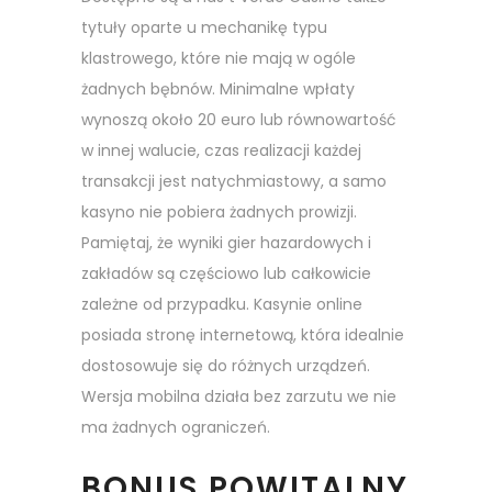
tytuły oparte u mechanikę typu
klastrowego, które nie mają w ogóle
żadnych bębnów. Minimalne wpłaty
wynoszą około 20 euro lub równowartość
w innej walucie, czas realizacji każdej
transakcji jest natychmiastowy, a samo
kasyno nie pobiera żadnych prowizji.
Pamiętaj, że wyniki gier hazardowych i
zakładów są częściowo lub całkowicie
zależne od przypadku. Kasynie online
posiada stronę internetową, która idealnie
dostosowuje się do różnych urządzeń.
Wersja mobilna działa bez zarzutu we nie
ma żadnych ograniczeń.
BONUS POWITALNY