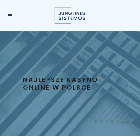
NAJLEPSZE KASYNO
ONLINE W POLSCE