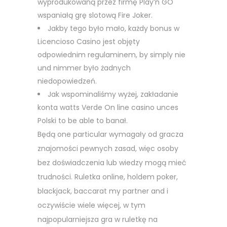
wyprodukowaną przez firmę Play’n GO
wspaniałą grę slotową Fire Joker.
Jakby tego było mało, każdy bonus w
Licencioso Casino jest objęty
odpowiednim regulaminem, by simply nie
und nimmer było żadnych
niedopowiedzeń.
Jak wspominaliśmy wyżej, zakładanie
konta watts Verde On line casino unces
Polski to be able to banał.
Będą one particular wymagały od gracza
znajomości pewnych zasad, więc osoby
bez doświadczenia lub wiedzy mogą mieć
trudności. Ruletka online, holdem poker,
blackjack, baccarat my partner and i
oczywiście wiele więcej, w tym
najpopularniejsza gra w ruletkę na