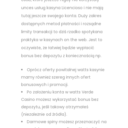
unces usług kasyna Licencioso i nie mają
tutaj jeszcze swojego konta. Duży zakres
dostępnych metod płatności i rozsądne
limity transakcji to dziś rzadko spotykana
praktyka w kasynach on the web. Jest to
oczywiste, że łatwiej będzie wypłacić
bonus bez depozytu z koniecznością np.
Oprócz oferty powitalnej watts kasynie
mamy również szereg innych ofert
bonusowych i promocji.
Po założeniu konta w watts Verde
Casino możesz wykorzystać bonus bez
depozytu, jeśli takowy otrzymałeś
(niezależnie od źródła).
Darmowe spiny możesz przeznaczyć na