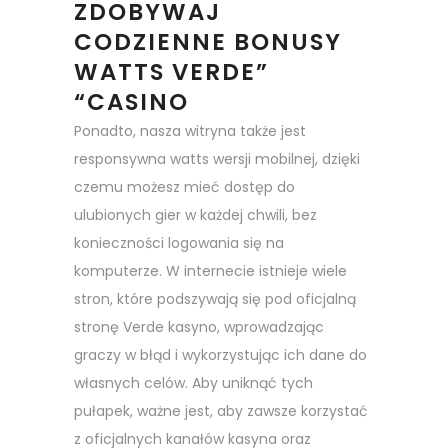
ZDOBYWAJ
CODZIENNE BONUSY
WATTS VERDE”
“CASINO
Ponadto, nasza witryna także jest
responsywna watts wersji mobilnej, dzięki
czemu możesz mieć dostęp do
ulubionych gier w każdej chwili, bez
konieczności logowania się na
komputerze. W internecie istnieje wiele
stron, które podszywają się pod oficjalną
stronę Verde kasyno, wprowadzając
graczy w błąd i wykorzystując ich dane do
własnych celów. Aby uniknąć tych
pułapek, ważne jest, aby zawsze korzystać
z oficjalnych kanałów kasyna oraz