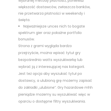
wybranej metody płatności, ponieważ
większość dostawców, zwłaszcza banków,
nie przetwarza płatności w weekendy i
święta.
Najważniejsze unces nich to bogate
spektrum gier oraz pokaźne portfolio
bonusów.
Strona z grami wygląda bardzo
przejrzyście, można wpisać tytuł gry
bezpośrednio watts wyszukiwarkę lub
wybrać ją z interesującej nas kategorii.
Jest też opcja aby wyszukać tytuł po
dostawcy, a ulubioną grę możemy zapisać
do zakładki „ulubione”. Gry hazardowe mhh
pieniądze możemy su wyszukiwać więc w
oparciu o dostępne filtry wyszukiwania.