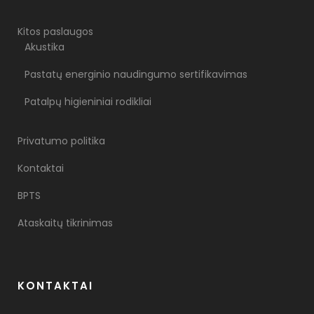
Kitos paslaugos
Akustika
Pastatų energinio naudingumo sertifikavimas
Patalpų higieniniai rodikliai
Privatumo politika
Kontaktai
BPTS
Ataskaitų tikrinimas
KONTAKTAI