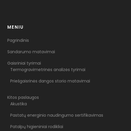
MENIU
Pagrindinis
Sandarumo matavimai
Gaisriniai tyrimai
Termogravimetrinės analizės tyrimai
Priešgaisrinės dangos storio matavimai
Kitos paslaugos
Akustika
Pastatų energinio naudingumo sertifikavimas
Patalpų higieniniai rodikliai