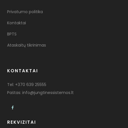
Privatumo politika
Kontaktai
BPTS
Ataskaitų tikrinimas
KONTAKTAI
Tel:
+370 639 25555
Paštas:
info@jungtinessistemos.lt
REKVIZITAI