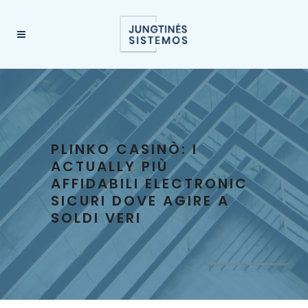
PLINKO CASINÒ: I
ACTUALLY PIÙ
AFFIDABILI ELECTRONIC
SICURI DOVE AGIRE A
SOLDI VERI