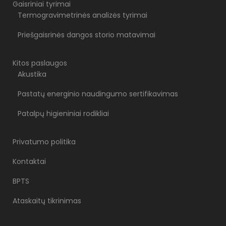
Gaisriniai tyrimai
Termogravimetrinės analizės tyrimai
Priešgaisrinės dangos storio matavimai
Kitos paslaugos
Akustika
Pastatų energinio naudingumo sertifikavimas
Patalpų higieniniai rodikliai
Privatumo politika
Kontaktai
BPTS
Ataskaitų tikrinimas