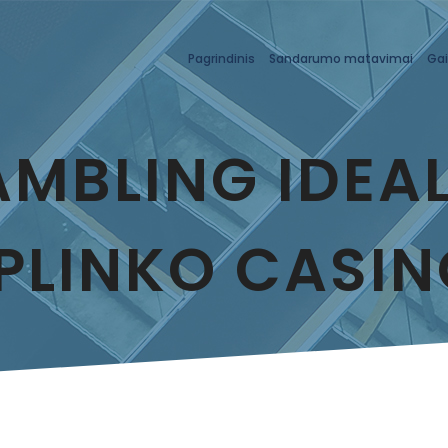
Pagrindinis
Sandarumo matavimai
Gai
MBLING IDEAL
PLINKO CASI