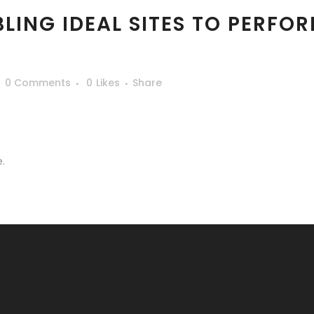
LING IDEAL SITES TO PERFO
0 Comments
0
Likes
Share
.