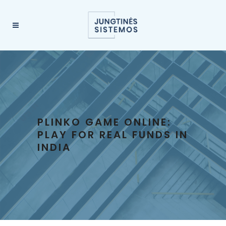
PLINKO GAME ONLINE:
PLAY FOR REAL FUNDS IN
INDIA