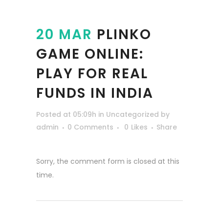
20 MAR
PLINKO
GAME ONLINE:
PLAY FOR REAL
FUNDS IN INDIA
Posted at 05:09h
in
Uncategorized
by
admin
0 Comments
0
Likes
Share
Sorry, the comment form is closed at this
time.