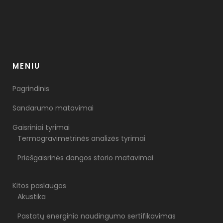
MENIU
Pagrindinis
Sandarumo matavimai
Gaisriniai tyrimai
Termogravimetrinės analizės tyrimai
Priešgaisrinės dangos storio matavimai
Kitos paslaugos
Akustika
Pastatų energinio naudingumo sertifikavimas