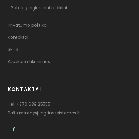
Patalpų higieniniai rodikliai
Privatumo politika
Kontaktai
BPTS
Ataskaitų tikrinimas
KONTAKTAI
Tel:
+370 639 25555
Paštas:
info@jungtinessistemos.lt