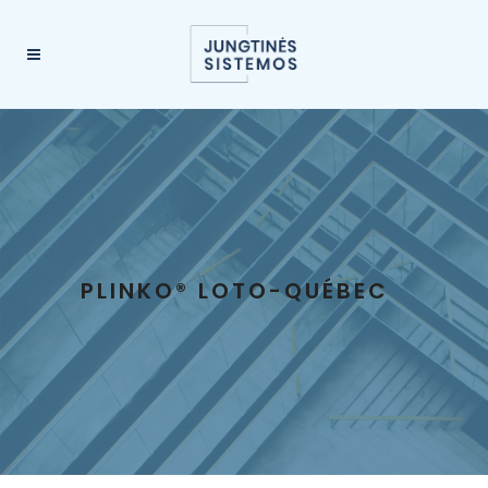
PLINKO® LOTO-QUÉBEC