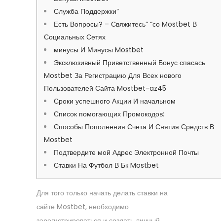
Служба Поддержки”
Есть Вопросы? – Свяжитесь” “со Mostbet В
Социальных Сетях
минусы И Минусы Mostbet
Эксклюзивный Приветственный Бонус спасась
Mostbet За Регистрацию Для Всех нового
Пользователей Сайта Mostbet-az45
Сроки успешного Акции И начальном
Список помогающих Промокодов:
Способы Пополнения Счета И Снятия Средств В
Mostbet
Подтвердите мой Адрес Электронной Почты
Ставки На Футбол В Бк Mostbet
Для того только начать делать ставки на
сайте Mostbet, необходимо
зарегистрироваться и создать личный