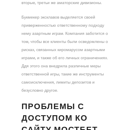
вторые, третьи же аматорские дивизионы.
Букмекер эксклавов выделяется своей
приверженностью ответственному подходу
нему азартным играм. Компания заботится о
том, чтобы все клиенты были осведомлены о
рисках, связанных киромарусом азартными
играми, и также об его личных ограничениях.
Ддя этого она внедрила различные меры
ответственной игры, такие же инструменты
самоисключения, лимиты депозитов и
безусловно другое.
ПРОБЛЕМЫ С
ДОСТУПОМ КО
САЙТУ МОСТБЕТ