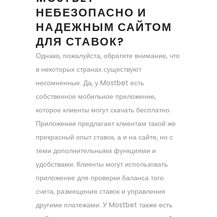
НЕБЕЗОПАСНО И
НАДЕЖНЫМ САЙТОМ
ДЛЯ СТАВОК?
Однако, пожалуйста, обратите внимание, что
в некоторых странах существуют
несомненные. Да, у Mostbet есть
собственное мобильное приложение,
которое клиенты могут скачать бесплатно.
Приложение предлагает клиентам такой же
прекрасный опыт ставок, а и на сайте, но с
теми дополнительными функциями и
удобствами. Клиенты могут использовать
приложение для проверки баланса того
счета, размещения ставок и управления
другими платежами. У Mostbet также есть