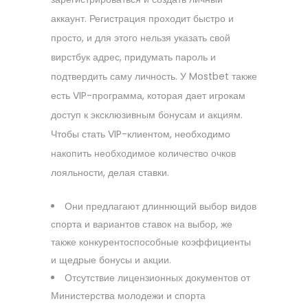
аккаунт. Регистрация проходит быстро и
просто, и для этого нельзя указать свой
вирстбук адрес, придумать пароль и
подтвердить саму личность. У Mostbet также
есть VIP-программа, которая дает игрокам
доступ к эксклюзивным бонусам и акциям.
Чтобы стать VIP-клиентом, необходимо
накопить необходимое количество очков
лояльности, делая ставки.
Они предлагают длиннющий выбор видов
спорта и вариантов ставок на выбор, же
также конкурентоспособные коэффициенты
и щедрые бонусы и акции.
Отсутствие лицензионных документов от
Министерства молодежи и спорта