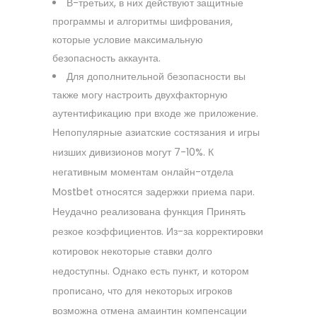
В-третьих, в них действуют защитные
программы и алгоритмы шифрования,
которые условие максимальную
безопасность аккаунта.
Для дополнительной безопасности вы
также могу настроить двухфакторную
аутентификацию при входе же приложение.
Непопулярные азиатские состязания и игры
низших дивизионов могут 7-10%. К
негативным моментам онлайн-отдела
Mostbet относятся задержки приема пари.
Неудачно реализована функция Принять
резкое коэффициентов. Из-за корректировки
котировок некоторые ставки долго
недоступны. Однако есть пункт, и котором
прописано, что для некоторых игроков
возможна отмена амаинтин компенсации