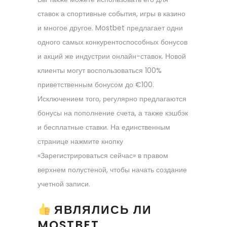
ставок а спортивные события, игры в казино
и многое другое. Mostbet предлагает одни
одного самых конкурентоспособных бонусов
и акций же индустрии онлайн-ставок. Новой
клиенты могут воспользоваться 100%
приветственным бонусом до €100.
Исключением того, регулярно предлагаются
бонусы на пополнение счета, а также кэшбэк
и бесплатные ставки. На единственным
странице нажмите кнопку
«Зарегистрироваться сейчас» в правом
верхнем полустеной, чтобы начать создание
учетной записи.
ЯВЛЯЛИСЬ ЛИ
MOSTBET