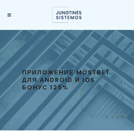
ПРИЛОЖЕНИЕ MOSTBET
ДЛЯ ANDROID И IOS
БОНУС 125%