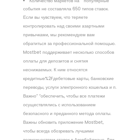
Количество маркетов на” “популярные
события не составляла 650 типов ставок.
Если вы чувствуем, что теряете
контролировать над своими азартными
привычками, мы рекомендуем вам
обратиться за профессиональной помощью.
Mostbet поддерживает несколько способов
оплаты для депозитов и снятия
неснижаемых. К ним относятся
кредитные%2Fдебетовые карты, банковские
переводы, услуги электронного кошелька и п.
Важно” “обеспечить, чтобы все платежи
осуществлялись с использованием
безопасного и преданного метода оплаты.
Важны обновить приложение Mostbet,
чтобы всегда обозревать лучшими
возможностями ставок в Азербайджане. Дли