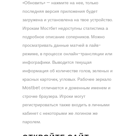
«Обновить» — нажмите на нее, только
последняя версия приложения будет
загружена и установлена ​​на твое устройство.
Игрокам Мостбет недоступны статистика а
подробное описание соперников. Можно
просматривать данные матчей в лайв-
режиме, в процессе онлайн-трансляции или
инфографики. Выводится текущая
информация об количестве голов, зеленых и
красных карточек, угловых. Рабочее зеркало
Mostbet отличается и доменным именем и
строчке браузера. Игроки могут
регистрироваться также входить в личными
кабинет с некоторыми же логином же
паролем.