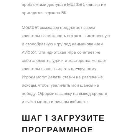
проблемами доступа в Mostbet, однако им
пригодятся зеркала БК.
Mostbet эксклавов предлагает своим
клиентам возможность сыграть в интересную
и своеобразную игру под наименованием
Aviator. Эта идиотская игра сочетает же
себе элементы удачи и мастерства же дает
клиентам шанс выиграть по-крупному.
Игроки могут делать ставки на различные
исходы, чтобы увеличить мои шансы на
победу. Оформить заявку на вывод средств
и счёта можно и личном кабинете.
ШАГ 1 ЗАГРУЗИТЕ
ПРОГРАММНОЕ