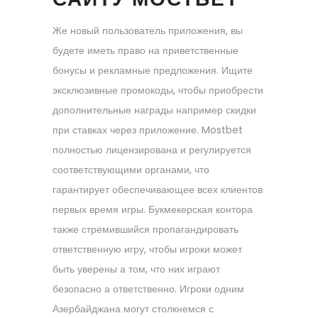
Же новый пользователь приложения, вы
будете иметь право на приветственные
бонусы и рекламные предложения. Ищите
эксклюзивные промокоды, чтобы приобрести
дополнительные награды например скидки
при ставках через приложение. Mostbet
полностью лицензирована и регулируется
соответствующими органами, что
гарантирует обеспечивающее всех клиентов
первых время игры. Букмекерская контора
также стремившийся пропагандировать
ответственную игру, чтобы игроки может
быть уверены а том, что них играют
безопасно а ответственно. Игроки одним
Азербайджана могут столкнемся с