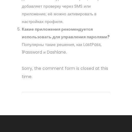
добавляет проверку через SMS или
приложение; её можно активировать в
настройках профиля.
Какие приложения рекомендуется
использовать для управления паролями?
Популярны такие решения, как LastPass,
1Password и Dashlane.
Sorry, the comment form is closed at this
time.