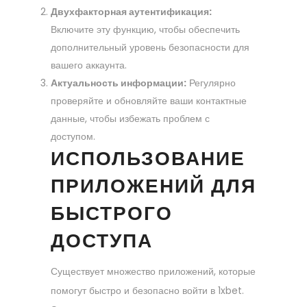
Двухфакторная аутентификация:
Включите эту функцию, чтобы обеспечить
дополнительный уровень безопасности для
вашего аккаунта.
Актуальность информации:
Регулярно
проверяйте и обновляйте ваши контактные
данные, чтобы избежать проблем с
доступом.
ИСПОЛЬЗОВАНИЕ
ПРИЛОЖЕНИЙ ДЛЯ
БЫСТРОГО
ДОСТУПА
Существует множество приложений, которые
помогут быстро и безопасно войти в 1xbet.