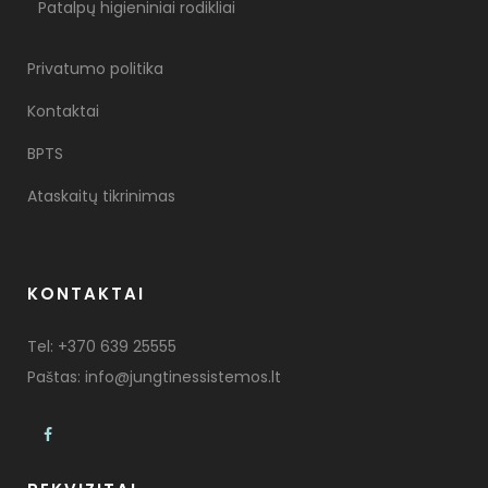
Patalpų higieniniai rodikliai
Privatumo politika
Kontaktai
BPTS
Ataskaitų tikrinimas
KONTAKTAI
Tel:
+370 639 25555
Paštas:
info@jungtinessistemos.lt