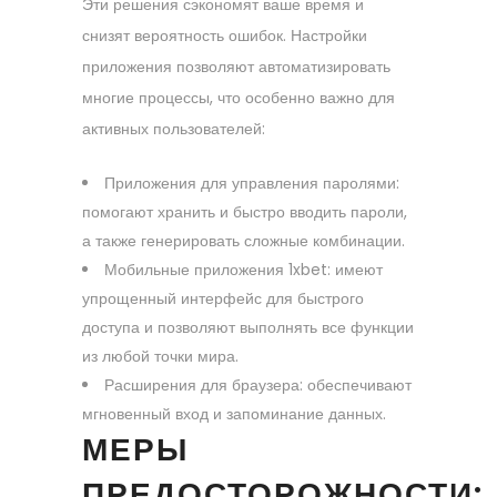
Эти решения сэкономят ваше время и
снизят вероятность ошибок. Настройки
приложения позволяют автоматизировать
многие процессы, что особенно важно для
активных пользователей:
Приложения для управления паролями:
помогают хранить и быстро вводить пароли,
а также генерировать сложные комбинации.
Мобильные приложения 1xbet: имеют
упрощенный интерфейс для быстрого
доступа и позволяют выполнять все функции
из любой точки мира.
Расширения для браузера: обеспечивают
мгновенный вход и запоминание данных.
МЕРЫ
ПРЕДОСТОРОЖНОСТИ: