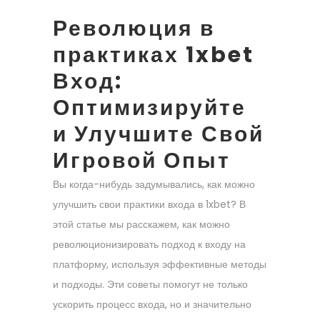
Революция в
практиках 1xbet
Вход:
Оптимизируйте
и Улучшите Свой
Игровой Опыт
Вы когда-нибудь задумывались, как можно
улучшить свои практики входа в 1xbet? В
этой статье мы расскажем, как можно
революционизировать подход к входу на
платформу, используя эффективные методы
и подходы. Эти советы помогут не только
ускорить процесс входа, но и значительно