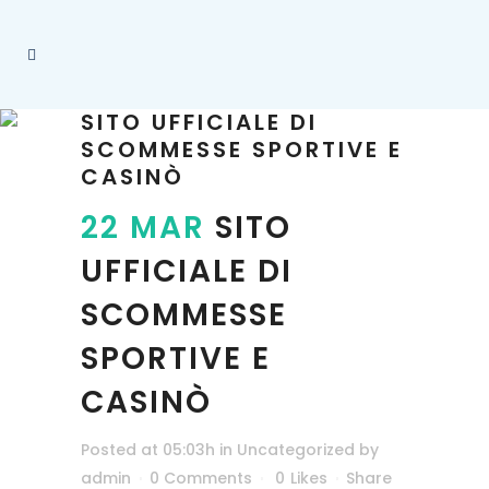
SITO UFFICIALE DI
SCOMMESSE SPORTIVE E
CASINÒ
22 MAR
SITO
UFFICIALE DI
SCOMMESSE
SPORTIVE E
CASINÒ
Posted at 05:03h
in
Uncategorized
by
admin
0 Comments
0
Likes
Share