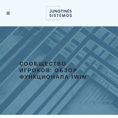
СООБЩЕСТВО
ИГРОКОВ: ОБЗОР
ФУНКЦИОНАЛА 1WIN