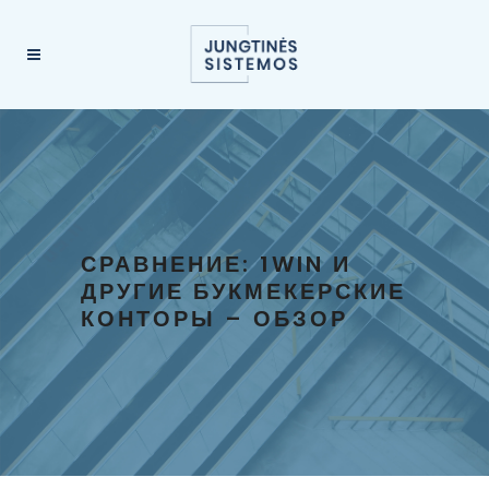
СРАВНЕНИЕ: 1WIN И
ДРУГИЕ БУКМЕКЕРСКИЕ
КОНТОРЫ – ОБЗОР