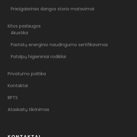
Priešgaisrinės dangos storio matavimai
Kitos paslaugos
Akustika
Pastatų energinio naudingumo sertifikavimas
Patalpų higieniniai rodikliai
Privatumo politika
Kontaktai
BPTS
Ataskaitų tikrinimas
KONTAKTAI