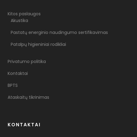
Kitos paslaugos
Akustika
Pastatų energinio naudingumo sertifikavimas
Patalpų higieniniai rodikliai
Privatumo politika
Kontaktai
BPTS
Ataskaitų tikrinimas
KONTAKTAI