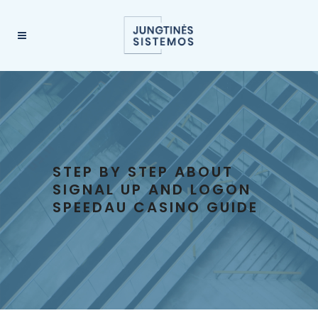
STEP BY STEP ABOUT
SIGNAL UP AND LOGON
SPEEDAU CASINO GUIDE