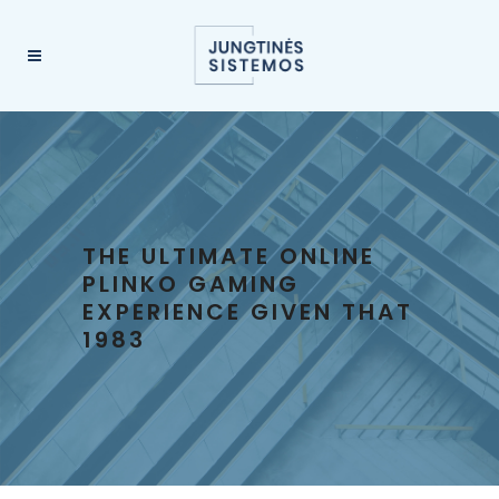
THE ULTIMATE ONLINE
PLINKO GAMING
EXPERIENCE GIVEN THAT
1983