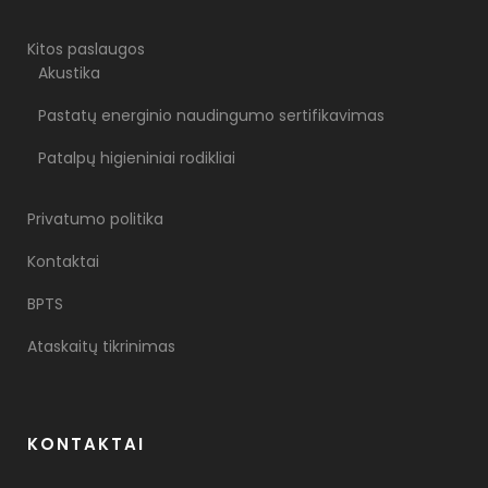
Kitos paslaugos
Akustika
Pastatų energinio naudingumo sertifikavimas
Patalpų higieniniai rodikliai
Privatumo politika
Kontaktai
BPTS
Ataskaitų tikrinimas
KONTAKTAI