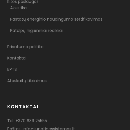
Kitos paslaugos
Akustika
Pastatų energinio naudingumo sertifikavimas
Patalpų higieniniai rodikliai
Privatumo politika
Kontaktai
BPTS
Ataskaitų tikrinimas
KONTAKTAI
Tel:
+370 639 25555
Paštas:
info@jungtinessistemos.lt