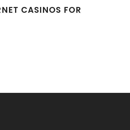
RNET CASINOS FOR