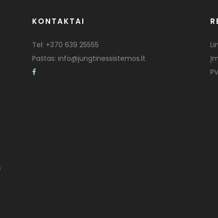
KONTAKTAI
R
Tel:
+370 639 25555
Li
Paštas:
info@jungtinessistemos.lt
Į
PV
s