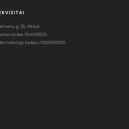
EKVIZITAI
nkmenų g. 25, Vilnius
monės kodas 304628023
M mokėtojo kodas LT100011132310