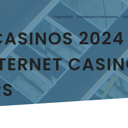
Pagrindinis
Sandarumo matavimai
Gai
CASINOS 2024
NTERNET CASI
RS