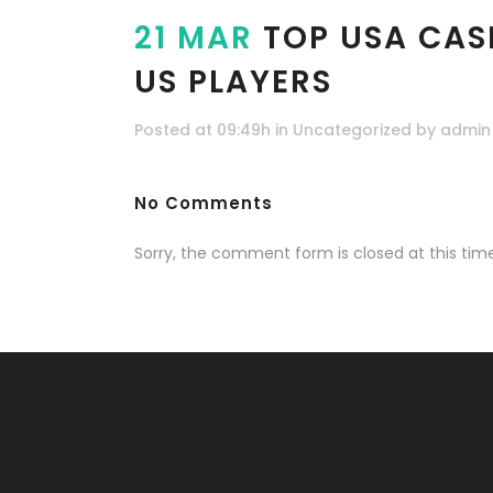
21 MAR
TOP USA CASI
US PLAYERS
Posted at 09:49h
in
Uncategorized
by
admin
No Comments
Sorry, the comment form is closed at this time