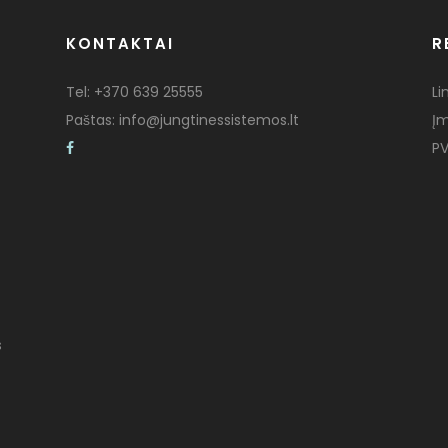
KONTAKTAI
R
Tel:
+370 639 25555
Li
Paštas:
info@jungtinessistemos.lt
Į
PV
s