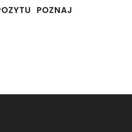
OZYTU ️ POZNAJ