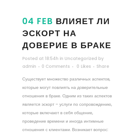
04 FEB
ВЛИЯЕТ ЛИ
ЭСКОРТ НА
ДОВЕРИЕ В БРАКЕ
Posted at 18:54h
in
Uncategorized
by
admin
0 Comments
0
Likes
Share
Существует множество различных аспектов,
которые могут повлиять на доверительные
отношения в браке. Одним из таких аспектов
является эскорт – услуги по сопровождению,
которые включают в себя общение,
проведение времени и иногда интимные
отношения с клиентами. Возникает вопрос: