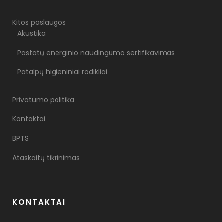
Kitos paslaugos
Akustika
Pastatų energinio naudingumo sertifikavimas
Patalpų higieniniai rodikliai
Privatumo politika
Kontaktai
BPTS
Ataskaitų tikrinimas
KONTAKTAI