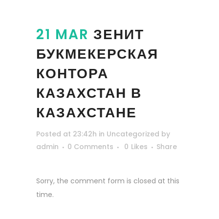
21 MAR
ЗЕНИТ
БУКМЕКЕРСКАЯ
КОНТОРА
КАЗАХСТАН В
КАЗАХСТАНЕ
Posted at 23:42h
in
Uncategorized
by
admin
0 Comments
0
Likes
Share
Sorry, the comment form is closed at this
time.